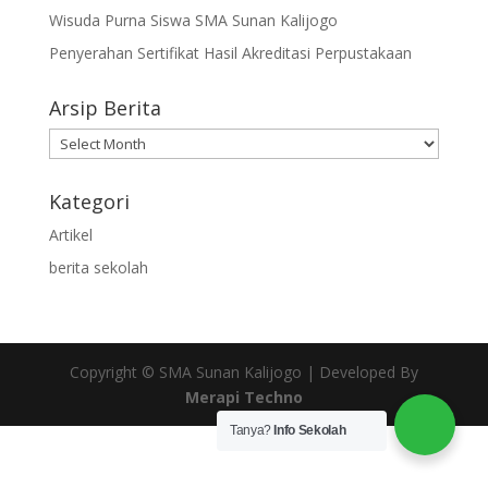
Wisuda Purna Siswa SMA Sunan Kalijogo
Penyerahan Sertifikat Hasil Akreditasi Perpustakaan
Arsip Berita
Arsip
Berita
Kategori
Artikel
berita sekolah
Copyright © SMA Sunan Kalijogo | Developed By
Merapi Techno
Tanya?
Info Sekolah