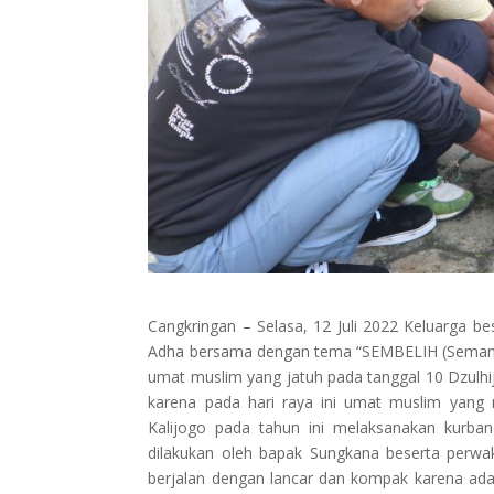
Cangkringan – Selasa, 12 Juli 2022 Keluarga b
Adha bersama dengan tema “SEMBELIH (Semangat 
umat muslim yang jatuh pada tanggal 10 Dzulhij
karena pada hari raya ini umat muslim yang
Kalijogo pada tahun ini melaksanakan kurb
dilakukan oleh bapak Sungkana beserta perwakil
berjalan dengan lancar dan kompak karena ada