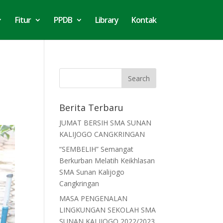
Fitur
PPDB
Library
Kontak
Berita Terbaru
JUMAT BERSIH SMA SUNAN
KALIJOGO CANGKRINGAN
“SEMBELIH” Semangat
Berkurban Melatih Keikhlasan
SMA Sunan Kalijogo
Cangkringan
MASA PENGENALAN
LINGKUNGAN SEKOLAH SMA
SUNAN KALIJOGO 2022/2023