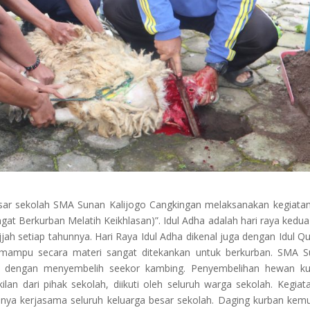
esar sekolah SMA Sunan Kalijogo Cangkingan melaksanakan kegiatan
Berkurban Melatih Keikhlasan)”. Idul Adha adalah hari raya kedua
jah setiap tahunnya. Hari Raya Idul Adha dikenal juga dengan Idul Q
 mampu secara materi sangat ditekankan untuk berkurban. SMA 
an dengan menyembelih seekor kambing. Penyembelihan hewan ku
an dari pihak sekolah, diikuti oleh seluruh warga sekolah. Kegiata
nya kerjasama seluruh keluarga besar sekolah. Daging kurban kem