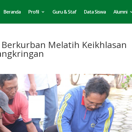
Beranda
Profil
Guru & Staf
Data Siswa
Alumni
Berkurban Melatih Keikhlasan
angkringan