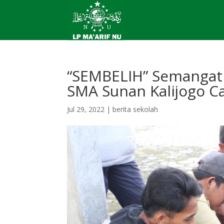
“SEMBELIH” Semangat 
SMA Sunan Kalijogo C
Jul 29, 2022
|
berita sekolah