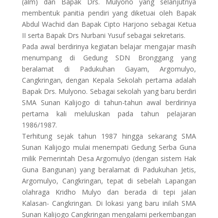
(alm) dan Bapak Drs. Mulyono yang selanjutnya
membentuk panitia pendiri yang diketuai oleh Bapak
Abdul Wachid dan Bapak Cipto Harjono sebagai Ketua
II serta Bapak Drs Nurbani Yusuf sebagai sekretaris.
Pada awal berdirinya kegiatan belajar mengajar masih
menumpang di Gedung SDN Bronggang yang
beralamat di Padukuhan Gayam, Argomulyo,
Cangkringan, dengan Kepala Sekolah pertama adalah
Bapak Drs. Mulyono. Sebagai sekolah yang baru berdiri
SMA Sunan Kalijogo di tahun-tahun awal berdirinya
pertama kali meluluskan pada tahun pelajaran
1986/1987.
Terhitung sejak tahun 1987 hingga sekarang SMA
Sunan Kalijogo mulai menempati Gedung Serba Guna
milik Pemerintah Desa Argomulyo (dengan sistem Hak
Guna Bangunan) yang beralamat di Padukuhan Jetis,
Argomulyo, Cangkringan, tepat di sebelah Lapangan
olahraga Kridho Mulyo dan berada di tepi jalan
Kalasan- Cangkringan. Di lokasi yang baru inilah SMA
Sunan Kalijogo Cangkringan mengalami perkembangan