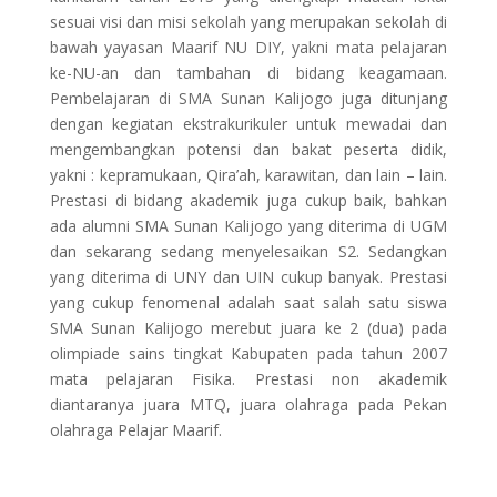
sesuai visi dan misi sekolah yang merupakan sekolah di
bawah yayasan Maarif NU DIY, yakni mata pelajaran
ke-NU-an dan tambahan di bidang keagamaan.
Pembelajaran di SMA Sunan Kalijogo juga ditunjang
dengan kegiatan ekstrakurikuler untuk mewadai dan
mengembangkan potensi dan bakat peserta didik,
yakni : kepramukaan, Qira’ah, karawitan, dan lain – lain.
Prestasi di bidang akademik juga cukup baik, bahkan
ada alumni SMA Sunan Kalijogo yang diterima di UGM
dan sekarang sedang menyelesaikan S2. Sedangkan
yang diterima di UNY dan UIN cukup banyak. Prestasi
yang cukup fenomenal adalah saat salah satu siswa
SMA Sunan Kalijogo merebut juara ke 2 (dua) pada
olimpiade sains tingkat Kabupaten pada tahun 2007
mata pelajaran Fisika. Prestasi non akademik
diantaranya juara MTQ, juara olahraga pada Pekan
olahraga Pelajar Maarif.