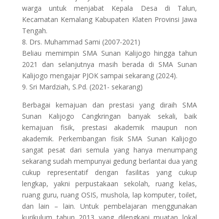
warga untuk menjabat Kepala Desa di Talun,
Kecamatan Kemalang Kabupaten Klaten Provinsi Jawa
Tengah.
8. Drs. Muhammad Sami (2007-2021)
Beliau memimpin SMA Sunan Kalijogo hingga tahun
2021 dan selanjutnya masih berada di SMA Sunan
Kalijogo mengajar PJOK sampai sekarang (2024).
9. Sri Mardziah, S.Pd. (2021- sekarang)
Berbagai kemajuan dan prestasi yang diraih SMA
Sunan Kalijogo Cangkringan banyak sekali, baik
kemajuan fisik, prestasi akademik maupun non
akademik. Perkembangan fisik SMA Sunan Kalijogo
sangat pesat dari semula yang hanya menumpang
sekarang sudah mempunyai gedung berlantai dua yang
cukup representatif dengan fasilitas yang cukup
lengkap, yakni perpustakaan sekolah, ruang kelas,
ruang guru, ruang OSIS, mushola, lap komputer, toilet,
dan lain – lain. Untuk pembelajaran menggunakan
kurikulum tahun 2013 yang dilengkapi muatan lokal