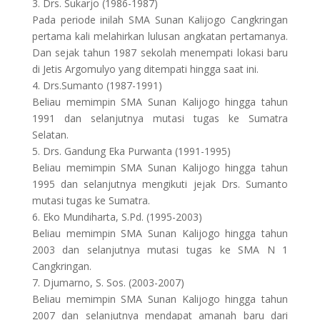
3. Drs. Sukarjo (1986-1987)
Pada periode inilah SMA Sunan Kalijogo Cangkringan
pertama kali melahirkan lulusan angkatan pertamanya.
Dan sejak tahun 1987 sekolah menempati lokasi baru
di Jetis Argomulyo yang ditempati hingga saat ini.
4. Drs.Sumanto (1987-1991)
Beliau memimpin SMA Sunan Kalijogo hingga tahun
1991 dan selanjutnya mutasi tugas ke Sumatra
Selatan.
5. Drs. Gandung Eka Purwanta (1991-1995)
Beliau memimpin SMA Sunan Kalijogo hingga tahun
1995 dan selanjutnya mengikuti jejak Drs. Sumanto
mutasi tugas ke Sumatra.
6. Eko Mundiharta, S.Pd. (1995-2003)
Beliau memimpin SMA Sunan Kalijogo hingga tahun
2003 dan selanjutnya mutasi tugas ke SMA N 1
Cangkringan.
7. Djumarno, S. Sos. (2003-2007)
Beliau memimpin SMA Sunan Kalijogo hingga tahun
2007 dan selanjutnya mendapat amanah baru dari