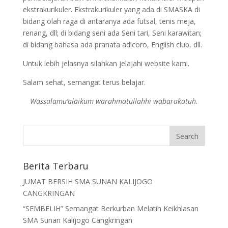
ekstrakurikuler. Ekstrakurikuler yang ada di SMASKA di
bidang olah raga di antaranya ada futsal, tenis meja,
renang, dll; di bidang seni ada Seni tari, Seni karawitan;
di bidang bahasa ada pranata adicoro, English club, dll.
Untuk lebih jelasnya silahkan jelajahi website kami.
Salam sehat, semangat terus belajar.
Wassalamu’alaikum warahmatullahhi wabarakatuh.
Berita Terbaru
JUMAT BERSIH SMA SUNAN KALIJOGO
CANGKRINGAN
“SEMBELIH” Semangat Berkurban Melatih Keikhlasan
SMA Sunan Kalijogo Cangkringan