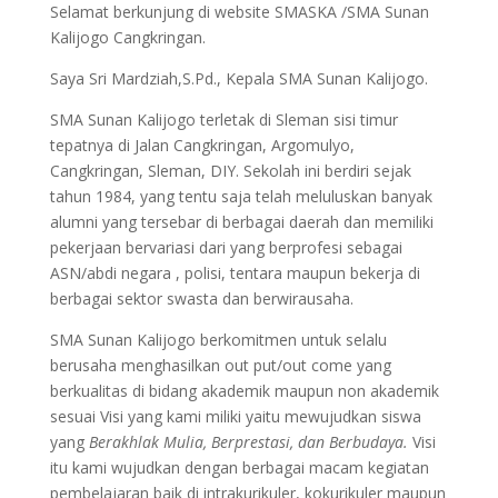
Selamat berkunjung di website SMASKA /SMA Sunan
Kalijogo Cangkringan.
Saya Sri Mardziah,S.Pd., Kepala SMA Sunan Kalijogo.
SMA Sunan Kalijogo terletak di Sleman sisi timur
tepatnya di Jalan Cangkringan, Argomulyo,
Cangkringan, Sleman, DIY. Sekolah ini berdiri sejak
tahun 1984, yang tentu saja telah meluluskan banyak
alumni yang tersebar di berbagai daerah dan memiliki
pekerjaan bervariasi dari yang berprofesi sebagai
ASN/abdi negara , polisi, tentara maupun bekerja di
berbagai sektor swasta dan berwirausaha.
SMA Sunan Kalijogo berkomitmen untuk selalu
berusaha menghasilkan out put/out come yang
berkualitas di bidang akademik maupun non akademik
sesuai Visi yang kami miliki yaitu mewujudkan siswa
yang
Berakhlak Mulia, Berprestasi, dan Berbudaya.
Visi
itu kami wujudkan dengan berbagai macam kegiatan
pembelajaran baik di intrakurikuler, kokurikuler maupun