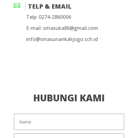

TELP & EMAIL
Telp: 0274-2860006
E-mail: smasuka86@gmail.com
info@smasunankalijogo.sch.id
HUBUNGI KAMI